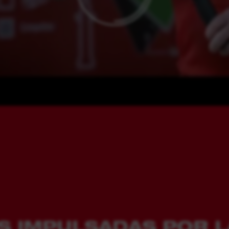
S IMPULSADAS POR L