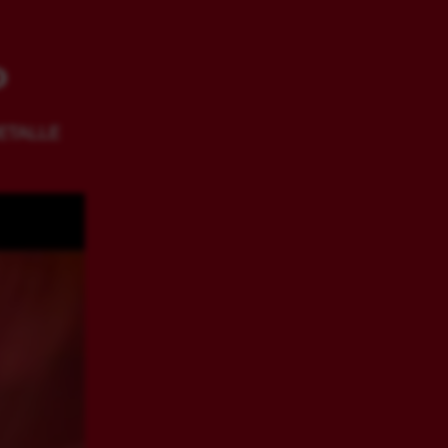
O
ETALLE