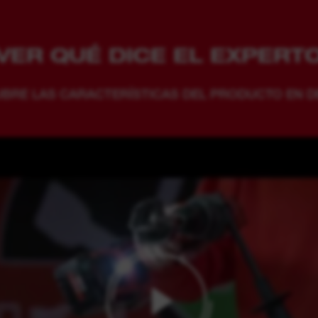
VER QUÉ DICE EL EXPERT
BRE LAS CARACTERÍSTICAS DEL PRODUCTO EN D