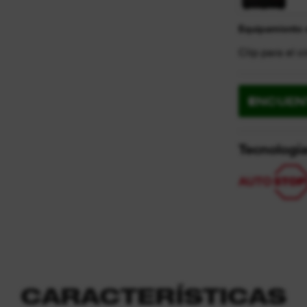
Equipamiento 
Clip para el 
ENCUEN
Tecnologí
CARACTERÍSTICAS