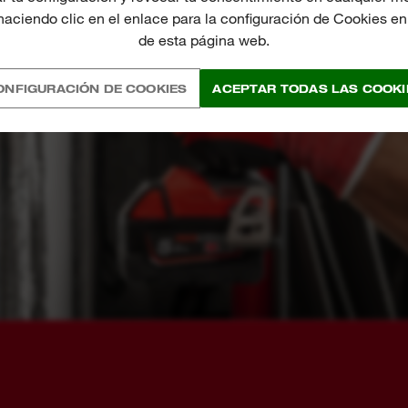
aciendo clic en el enlace para la configuración de Cookies en l
de esta página web.
ONFIGURACIÓN DE COOKIES
ACEPTAR TODAS LAS COOKI