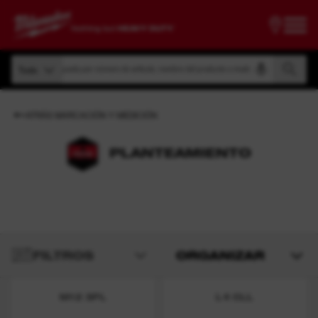
Búsqueda por número de artículo, nombre del producto o modelo
Todo
Búsqueda por número de artículo, nombre del producto o modelo
Todo
ATRÁS MARCACIÓN Y MEDICIÓN
PLANTEAMIENTO
FILTROS
ORGANIZAR
M12 3PL
L4 CLL