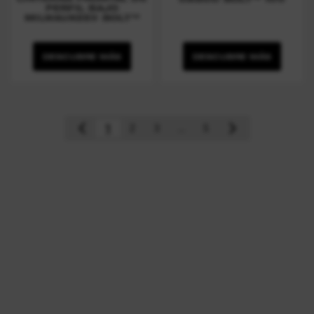
PERFIL BAJO
MILWAUKEE® BOLT™
DESCUBRE MÁS
DESCUBRE MÁS
1
2
3
...
5