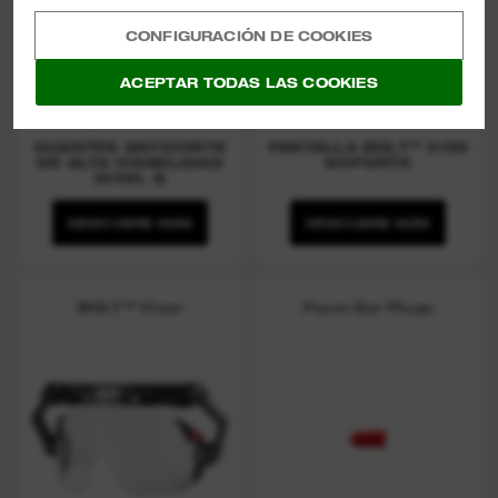
CONFIGURACIÓN DE COOKIES
ACEPTAR TODAS LAS COOKIES
GUANTES ANTICORTE
PANTALLA BOLT™ CON
DE ALTA VISIBILIDAD
SOPORTE
NIVEL B
DESCUBRE MÁS
DESCUBRE MÁS
BOLT™ Visor
Foam Ear Plugs