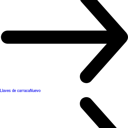
Llaves de carraca
Nuevo