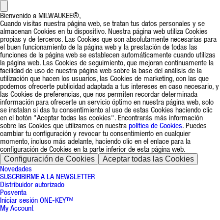
Bienvenido a MILWAUKEE®,
Cuando visitas nuestra página web, se tratan tus datos personales y se
almacenan Cookies en tu dispositivo. Nuestra página web utiliza Cookies
propias y de terceros. Las Cookies que son absolutamente necesarias para
el buen funcionamiento de la página web y la prestación de todas las
funciones de la página web se establecen automáticamente cuando utilizas
la página web. Las Cookies de seguimiento, que mejoran continuamente la
facilidad de uso de nuestra página web sobre la base del análisis de la
utilización que hacen los usuarios, las Cookies de marketing, con las que
podemos ofrecerte publicidad adaptada a tus intereses en caso necesario, y
las Cookies de preferencias, que nos permiten recordar determinada
información para ofrecerte un servicio óptimo en nuestra página web, solo
se instalan si das tu consentimiento al uso de estas Cookies haciendo clic
en el botón "Aceptar todas las cookies". Encontrarás más información
sobre las Cookies que utilizamos en nuestra
política de Cookies
. Puedes
cambiar tu configuración y revocar tu consentimiento en cualquier
momento, incluso más adelante, haciendo clic en el enlace para la
configuración de Cookies en la parte inferior de esta página web.
Configuración de Cookies
Aceptar todas las Cookies
Novedades
SUSCRIBIRME A LA NEWSLETTER
Distribuidor autorizado
Posventa
Iniciar sesión ONE-KEY™
My Account