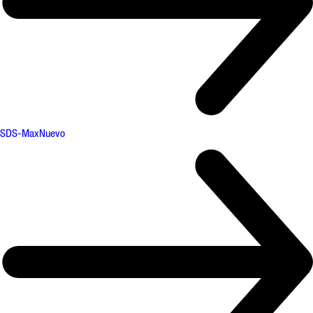
SDS-Max
Nuevo