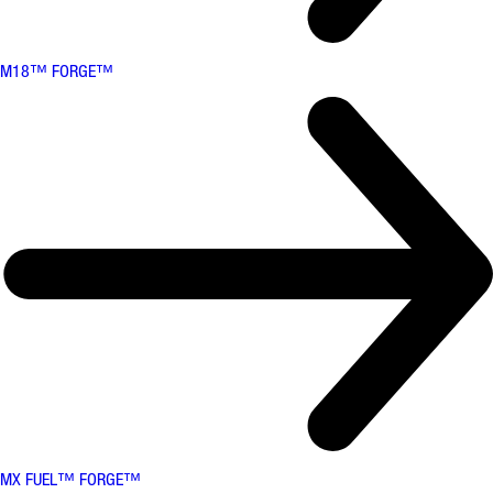
M18™ FORGE™
MX FUEL™ FORGE™