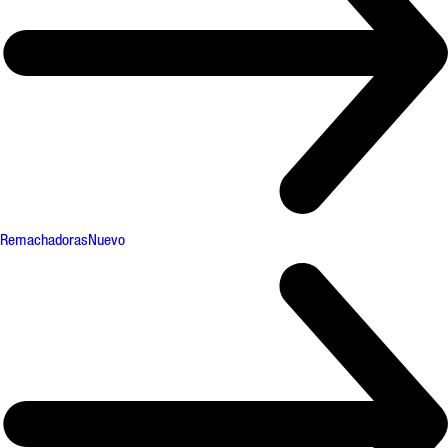
Remachadoras
Nuevo