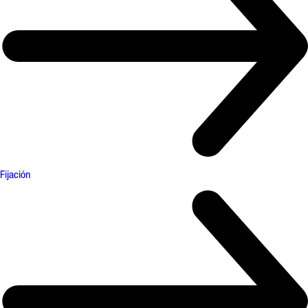
Fijación