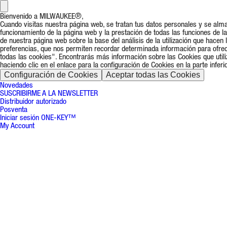
Bienvenido a MILWAUKEE®,
Cuando visitas nuestra página web, se tratan tus datos personales y se alm
funcionamiento de la página web y la prestación de todas las funciones de 
de nuestra página web sobre la base del análisis de la utilización que hacen
preferencias, que nos permiten recordar determinada información para ofrece
todas las cookies". Encontrarás más información sobre las Cookies que uti
haciendo clic en el enlace para la configuración de Cookies en la parte infer
Configuración de Cookies
Aceptar todas las Cookies
Novedades
SUSCRIBIRME A LA NEWSLETTER
Distribuidor autorizado
Posventa
Iniciar sesión ONE-KEY™
My Account