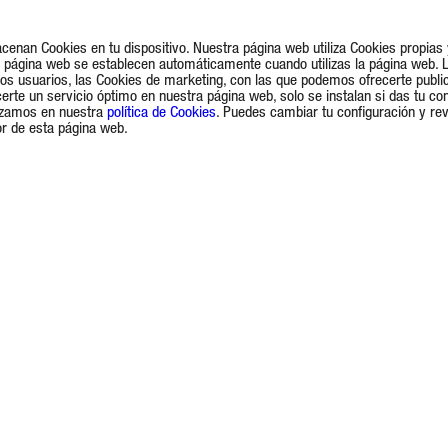
acenan Cookies en tu dispositivo. Nuestra página web utiliza Cookies propia
la página web se establecen automáticamente cuando utilizas la página web. 
 los usuarios, las Cookies de marketing, con las que podemos ofrecerte publi
rte un servicio óptimo en nuestra página web, solo se instalan si das tu co
lizamos en nuestra
política de Cookies
. Puedes cambiar tu configuración y re
ior de esta página web.