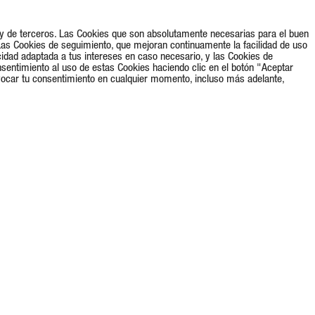
s y de terceros. Las Cookies que son absolutamente necesarias para el buen
Las Cookies de seguimiento, que mejoran continuamente la facilidad de uso
cidad adaptada a tus intereses en caso necesario, y las Cookies de
nsentimiento al uso de estas Cookies haciendo clic en el botón "Aceptar
vocar tu consentimiento en cualquier momento, incluso más adelante,