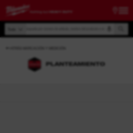
Búsqueda por número de artículo, nombre del producto o modelo
Todo
Búsqueda por número de artículo, nombre del producto o modelo
Todo
ATRÁS MARCACIÓN Y MEDICIÓN
PLANTEAMIENTO