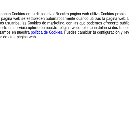
acenan Cookies en tu dispositivo. Nuestra página web utiliza Cookies propia
la página web se establecen automáticamente cuando utilizas la página web. 
 los usuarios, las Cookies de marketing, con las que podemos ofrecerte publi
rte un servicio óptimo en nuestra página web, solo se instalan si das tu co
lizamos en nuestra
política de Cookies
. Puedes cambiar tu configuración y re
ior de esta página web.