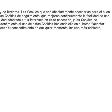
s y de terceros. Las Cookies que son absolutamente necesarias para el buen
Las Cookies de seguimiento, que mejoran continuamente la facilidad de uso
cidad adaptada a tus intereses en caso necesario, y las Cookies de
nsentimiento al uso de estas Cookies haciendo clic en el botón "Aceptar
vocar tu consentimiento en cualquier momento, incluso más adelante,