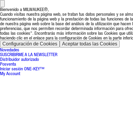
Bienvenido a MILWAUKEE®,
Cuando visitas nuestra página web, se tratan tus datos personales y se alm
funcionamiento de la página web y la prestación de todas las funciones de 
de nuestra página web sobre la base del análisis de la utilización que hacen
preferencias, que nos permiten recordar determinada información para ofrece
todas las cookies". Encontrarás más información sobre las Cookies que uti
haciendo clic en el enlace para la configuración de Cookies en la parte infer
Configuración de Cookies
Aceptar todas las Cookies
Novedades
SUSCRIBIRME A LA NEWSLETTER
Distribuidor autorizado
Posventa
Iniciar sesión ONE-KEY™
My Account