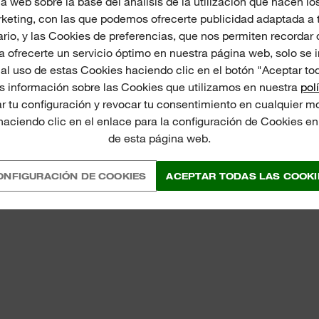
a web sobre la base del análisis de la utilización que hacen los
keting, con las que podemos ofrecerte publicidad adaptada a t
rio, y las Cookies de preferencias, que nos permiten recordar
 ofrecerte un servicio óptimo en nuestra página web, solo se i
al uso de estas Cookies haciendo clic en el botón "Aceptar tod
 información sobre las Cookies que utilizamos en nuestra
pol
 tu configuración y revocar tu consentimiento en cualquier m
aciendo clic en el enlace para la configuración de Cookies en l
de esta página web.
ONFIGURACIÓN DE COOKIES
ACEPTAR TODAS LAS COOKI