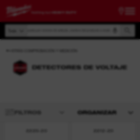
Búsqueda por número de artículo, nombre del producto o modelo
Todo
Búsqueda por número de artículo, nombre del producto o modelo
Todo
ATRÁS COMPROBACIÓN Y MEDICIÓN
DETECTORES DE VOLTAJE
FILTROS
ORGANIZAR
2225-20
2212-20