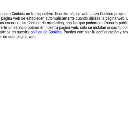
acenan Cookies en tu dispositivo. Nuestra página web utiliza Cookies propia
la página web se establecen automáticamente cuando utilizas la página web. 
 los usuarios, las Cookies de marketing, con las que podemos ofrecerte publi
rte un servicio óptimo en nuestra página web, solo se instalan si das tu co
lizamos en nuestra
política de Cookies
. Puedes cambiar tu configuración y re
ior de esta página web.