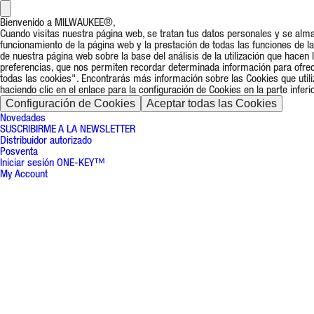
Bienvenido a MILWAUKEE®,
Cuando visitas nuestra página web, se tratan tus datos personales y se alm
funcionamiento de la página web y la prestación de todas las funciones de 
de nuestra página web sobre la base del análisis de la utilización que hacen
preferencias, que nos permiten recordar determinada información para ofrece
todas las cookies". Encontrarás más información sobre las Cookies que uti
haciendo clic en el enlace para la configuración de Cookies en la parte infer
Configuración de Cookies
Aceptar todas las Cookies
Novedades
SUSCRIBIRME A LA NEWSLETTER
Distribuidor autorizado
Posventa
Iniciar sesión ONE-KEY™
My Account