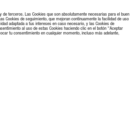
s y de terceros. Las Cookies que son absolutamente necesarias para el buen
Las Cookies de seguimiento, que mejoran continuamente la facilidad de uso
cidad adaptada a tus intereses en caso necesario, y las Cookies de
nsentimiento al uso de estas Cookies haciendo clic en el botón "Aceptar
vocar tu consentimiento en cualquier momento, incluso más adelante,