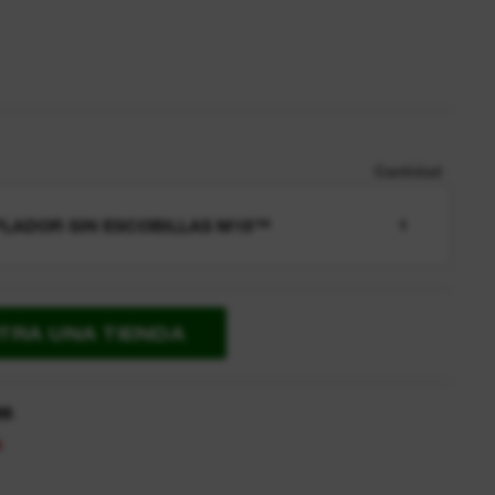
Cantidad
LADOR SIN ESCOBILLAS M18™
1
TRA UNA TIENDA
as