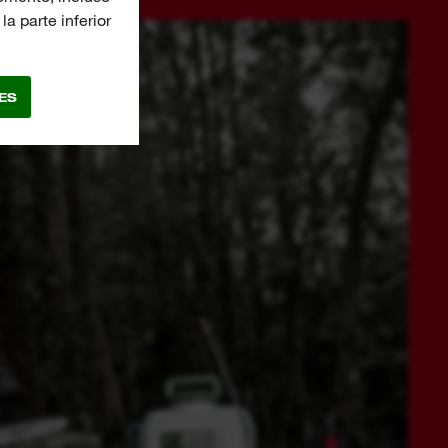
a parte inferior
ES