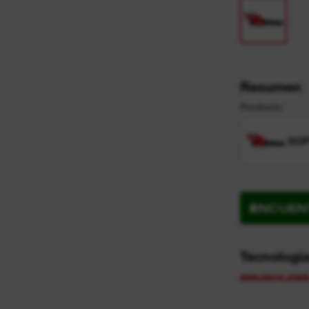
Resumen
Producto
SOP
ENCUEN
Tecnologí