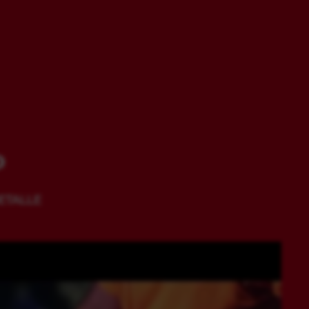
O
ETALLE