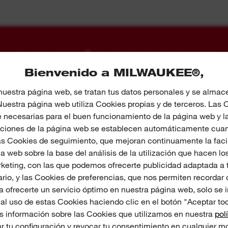
GALERÍA DE FOTOS
Bienvenido a MILWAUKEE®,
nuestra página web, se tratan tus datos personales y se alma
 Nuestra página web utiliza Cookies propias y de terceros. Las
necesarias para el buen funcionamiento de la página web y l
nciones de la página web se establecen automáticamente cuand
s Cookies de seguimiento, que mejoran continuamente la faci
a web sobre la base del análisis de la utilización que hacen los
keting, con las que podemos ofrecerte publicidad adaptada a t
rio, y las Cookies de preferencias, que nos permiten recordar
 ofrecerte un servicio óptimo en nuestra página web, solo se i
al uso de estas Cookies haciendo clic en el botón "Aceptar tod
 información sobre las Cookies que utilizamos en nuestra
pol
 tu configuración y revocar tu consentimiento en cualquier m