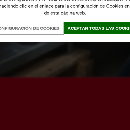
aciendo clic en el enlace para la configuración de Cookies en l
de esta página web.
ONFIGURACIÓN DE COOKIES
ACEPTAR TODAS LAS COOKI