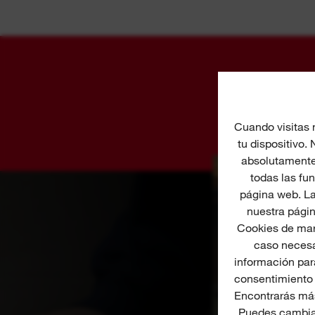
Cuando visitas 
tu dispositivo.
absolutamente 
todas las fu
página web. La
nuestra págin
Cookies de mar
caso necesa
información para
consentimiento 
Encontrarás más
Puedes cambiar