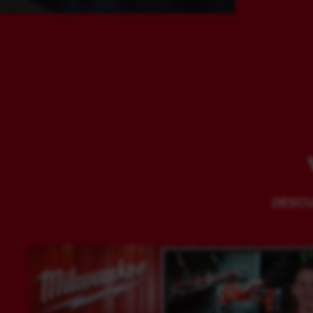
DESCU