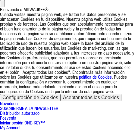
Bienvenido a MILWAUKEE®,
Cuando visitas nuestra página web, se tratan tus datos personales y se
almacenan Cookies en tu dispositivo. Nuestra página web utiliza Cookies
propias y de terceros. Las Cookies que son absolutamente necesarias para
el buen funcionamiento de la página web y la prestación de todas las
funciones de la página web se establecen automáticamente cuando utilizas
la página web. Las Cookies de seguimiento, que mejoran continuamente la
facilidad de uso de nuestra página web sobre la base del análisis de la
utilización que hacen los usuarios, las Cookies de marketing, con las que
podemos ofrecerte publicidad adaptada a tus intereses en caso necesario, y
las Cookies de preferencias, que nos permiten recordar determinada
información para ofrecerte un servicio óptimo en nuestra página web, solo
se instalan si das tu consentimiento al uso de estas Cookies haciendo clic
en el botón "Aceptar todas las cookies". Encontrarás más información
sobre las Cookies que utilizamos en nuestra
política de Cookies
. Puedes
cambiar tu configuración y revocar tu consentimiento en cualquier
momento, incluso más adelante, haciendo clic en el enlace para la
configuración de Cookies en la parte inferior de esta página web.
Configuración de Cookies
Aceptar todas las Cookies
Novedades
SUSCRIBIRME A LA NEWSLETTER
Distribuidor autorizado
Posventa
Iniciar sesión ONE-KEY™
My Account