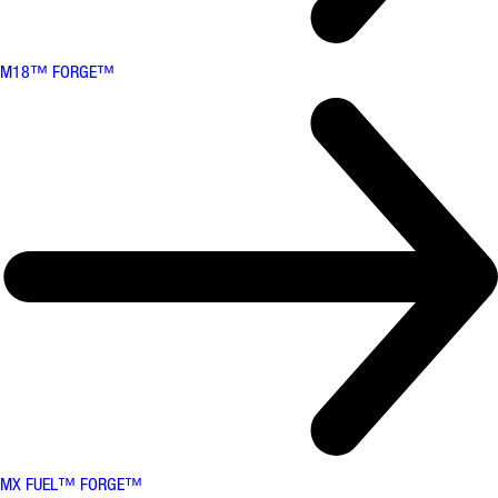
M18™ FORGE™
MX FUEL™ FORGE™