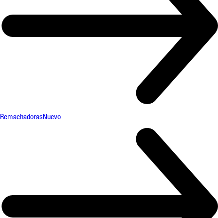
Remachadoras
Nuevo