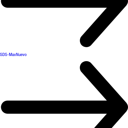
SDS-Max
Nuevo