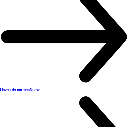
Llaves de carraca
Nuevo