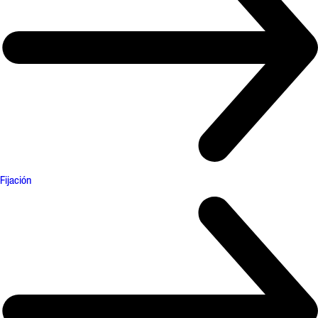
Fijación