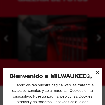
soporte de almacenamiento
Bandeja magnética con orificios preperforados,
para una organización fácil y eficiente en el taller
01
02
Bienvenido a MILWAUKEE®,
Cuando visitas nuestra página web, se tratan tus
datos personales y se almacenan Cookies en tu
dispositivo. Nuestra página web utiliza Cookies
propias y de terceros. Las Cookies que son
CARACTERÍSTICAS