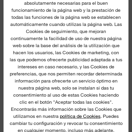
absolutamente necesarias para el buen
funcionamiento de la página web y la prestación de
todas las funciones de la página web se establecen
QUÉ INCLUYE
automáticamente cuando utilizas la página web. Las
Cookies de seguimiento, que mejoran
continuamente la facilidad de uso de nuestra página
VALORACIONES Y OPINIONES
web sobre la base del análisis de la utilización que
hacen los usuarios, las Cookies de marketing, con
las que podemos ofrecerte publicidad adaptada a tus
DESCARGAS DEL PRODUCTO
intereses en caso necesario, y las Cookies de
preferencias, que nos permiten recordar determinada
información para ofrecerte un servicio óptimo en
nuestra página web, solo se instalan si das tu
consentimiento al uso de estas Cookies haciendo
clic en el botón "Aceptar todas las cookies".
RECOMENDACIONES DE PRODUCTO
Encontrarás más información sobre las Cookies que
utilizamos en nuestra
política de Cookies
. Puedes
cambiar tu configuración y revocar tu consentimiento
Hollowcore Nut Drivers
Ho
en cualquier momento, incluso más adelante,