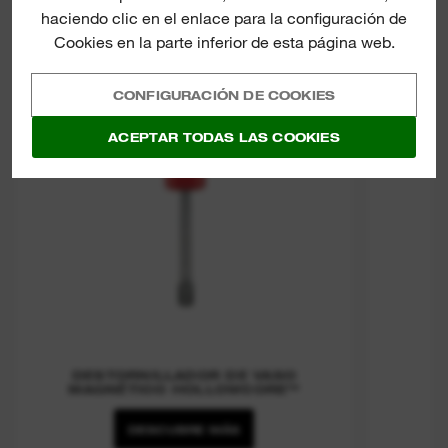
haciendo clic en el enlace para la configuración de
Cookies en la parte inferior de esta página web.
DES
CONFIGURACIÓN DE COOKIES
ACEPTAR TODAS LAS COOKIES
DESTORNILLADOR DE VASO
MAGNÉTICO HOLLOWCORE™
DESCUBRE MÁS