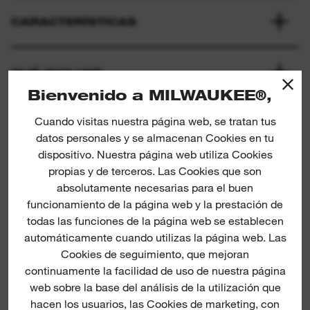
CARACTERÍSTICAS
QUÉ INCLUYE
Bienvenido a MILWAUKEE®,
Cuando visitas nuestra página web, se tratan tus
VALORACIONES Y OPINIONES
datos personales y se almacenan Cookies en tu
4/5 from 1 reviews
dispositivo. Nuestra página web utiliza Cookies
propias y de terceros. Las Cookies que son
absolutamente necesarias para el buen
DESCARGAS DEL PRODUCTO
funcionamiento de la página web y la prestación de
todas las funciones de la página web se establecen
automáticamente cuando utilizas la página web. Las
Cookies de seguimiento, que mejoran
continuamente la facilidad de uso de nuestra página
web sobre la base del análisis de la utilización que
hacen los usuarios, las Cookies de marketing, con