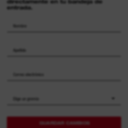
directamente en tu bandeja de
entrada.
Elige un gremio
GUARDAR CAMBIOS