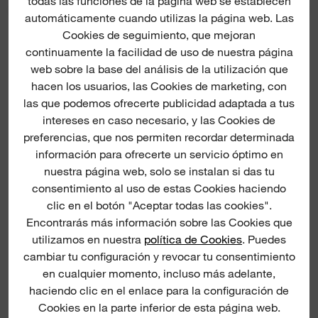
todas las funciones de la página web se establecen
automáticamente cuando utilizas la página web. Las
Cookies de seguimiento, que mejoran
continuamente la facilidad de uso de nuestra página
web sobre la base del análisis de la utilización que
hacen los usuarios, las Cookies de marketing, con
las que podemos ofrecerte publicidad adaptada a tus
intereses en caso necesario, y las Cookies de
SDS-Plus thin pointed chisels
preferencias, que nos permiten recordar determinada
información para ofrecerte un servicio óptimo en
nuestra página web, solo se instalan si das tu
consentimiento al uso de estas Cookies haciendo
clic en el botón "Aceptar todas las cookies".
Encontrarás más información sobre las Cookies que
utilizamos en nuestra
política de Cookies
. Puedes
cambiar tu configuración y revocar tu consentimiento
en cualquier momento, incluso más adelante,
haciendo clic en el enlace para la configuración de
Cookies en la parte inferior de esta página web.