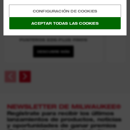
CONFIGURACIÓN DE COOKIES
ACEPTAR TODAS LAS COOKIES
PUNTEROS SDS-PLUS FINOS
DESCUBRE MÁS
NEWSLETTER DE MILWAUKEE®
Regístrate para recibir los últimos
lanzamientos de productos, noticias
y oportunidades de ganar premios