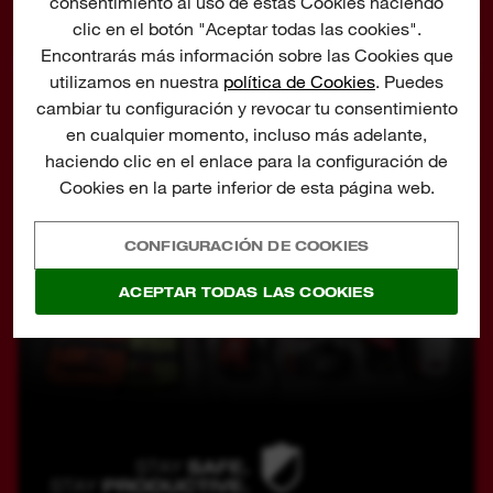
consentimiento al uso de estas Cookies haciendo
clic en el botón "Aceptar todas las cookies".
Encontrarás más información sobre las Cookies que
FORMA PARTE DE LA GAMA DE
utilizamos en nuestra
política de Cookies
. Puedes
EQUIPOS DE PROTECCIÓN
cambiar tu configuración y revocar tu consentimiento
INDIVIDUAL DE MILWAUKEE®.
en cualquier momento, incluso más adelante,
haciendo clic en el enlace para la configuración de
Cookies en la parte inferior de esta página web.
CONFIGURACIÓN DE COOKIES
ACEPTAR TODAS LAS COOKIES