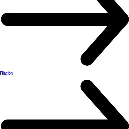
Fijación