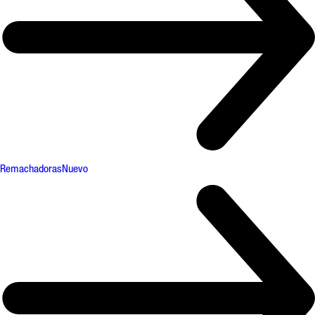
Remachadoras
Nuevo