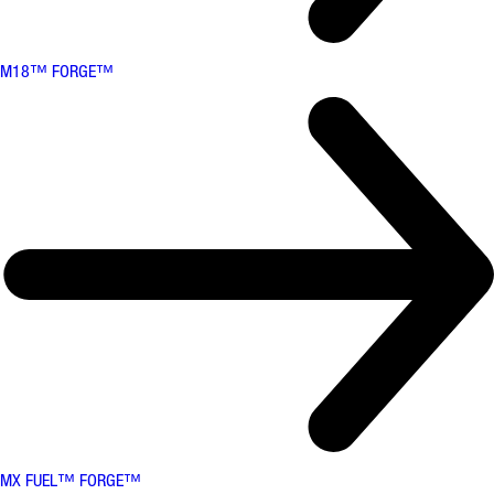
M18™ FORGE™
MX FUEL™ FORGE™