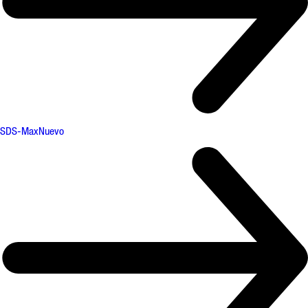
SDS-Max
Nuevo