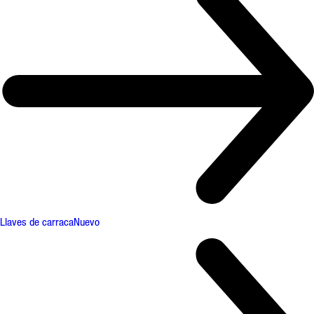
Llaves de carraca
Nuevo