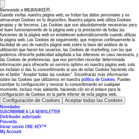
Bienvenido a MILWAUKEE®,
Cuando visitas nuestra página web, se tratan tus datos personales y se
almacenan Cookies en tu dispositivo. Nuestra página web utiliza Cookies
propias y de terceros. Las Cookies que son absolutamente necesarias para
el buen funcionamiento de la página web y la prestación de todas las
funciones de la página web se establecen automáticamente cuando utilizas
la página web. Las Cookies de seguimiento, que mejoran continuamente la
facilidad de uso de nuestra página web sobre la base del análisis de la
utilización que hacen los usuarios, las Cookies de marketing, con las que
podemos ofrecerte publicidad adaptada a tus intereses en caso necesario, y
las Cookies de preferencias, que nos permiten recordar determinada
información para ofrecerte un servicio óptimo en nuestra página web, solo
se instalan si das tu consentimiento al uso de estas Cookies haciendo clic
en el botón "Aceptar todas las cookies". Encontrarás más información
sobre las Cookies que utilizamos en nuestra
política de Cookies
. Puedes
cambiar tu configuración y revocar tu consentimiento en cualquier
momento, incluso más adelante, haciendo clic en el enlace para la
configuración de Cookies en la parte inferior de esta página web.
Configuración de Cookies
Aceptar todas las Cookies
Novedades
SUSCRIBIRME A LA NEWSLETTER
Distribuidor autorizado
Posventa
Iniciar sesión ONE-KEY™
My Account